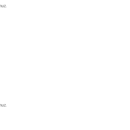
nuz.
nuz.