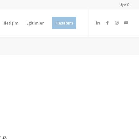
Üye Ol
İletişim
Eğitimler
Hesabım
nuz.