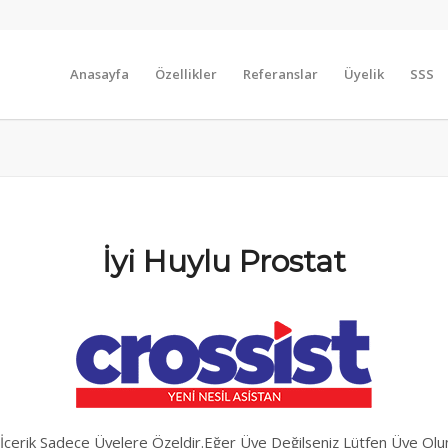
Anasayfa
Özellikler
Referanslar
Üyelik
SSS
İyi Huylu Prostat
İçerik Sadece Üyelere Özeldir.Eğer Üye Değilseniz Lütfen Üye Olu