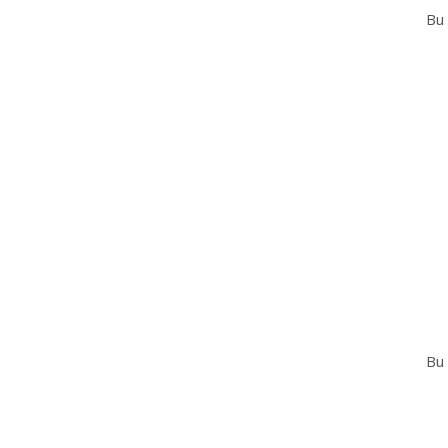
Bu 
Bu 