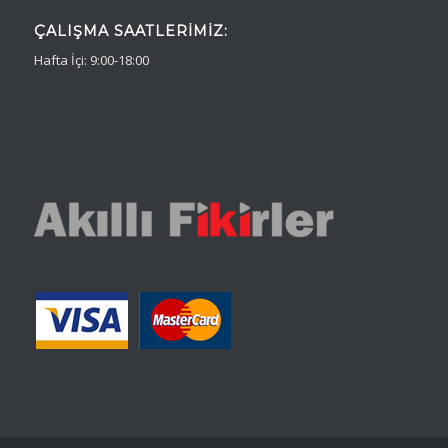
ÇALIŞMA SAATLERIMIZ:
Hafta İçi: 9:00-18:00