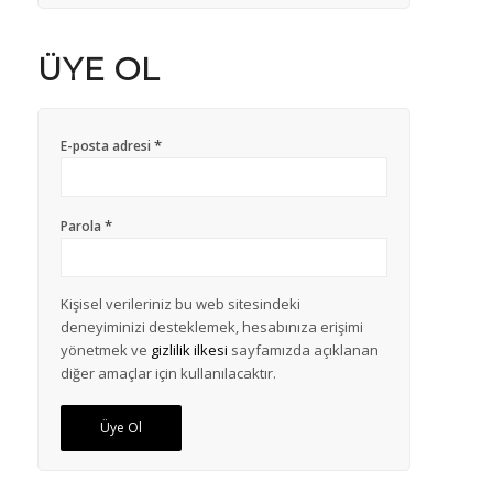
ÜYE OL
*
E-posta adresi
*
Parola
Kişisel verileriniz bu web sitesindeki
deneyiminizi desteklemek, hesabınıza erişimi
yönetmek ve
gizlilik ilkesi
sayfamızda açıklanan
diğer amaçlar için kullanılacaktır.
Üye Ol