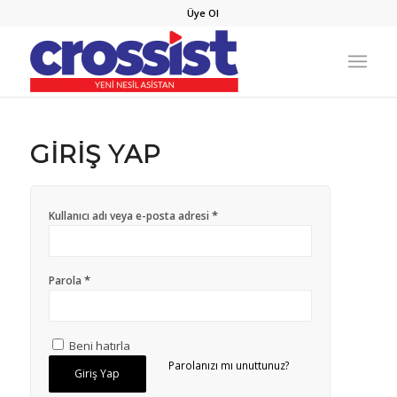
Üye Ol
GIRIŞ YAP
*
Kullanıcı adı veya e-posta adresi
*
Parola
Beni hatırla
Parolanızı mı unuttunuz?
Giriş Yap