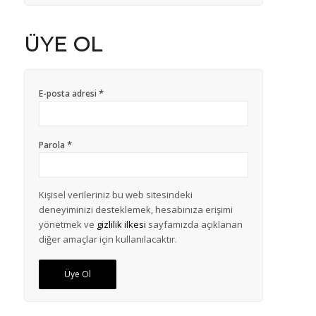
ÜYE OL
*
E-posta adresi
*
Parola
Kişisel verileriniz bu web sitesindeki
deneyiminizi desteklemek, hesabınıza erişimi
yönetmek ve
gizlilik ilkesi
sayfamızda açıklanan
diğer amaçlar için kullanılacaktır.
Üye Ol