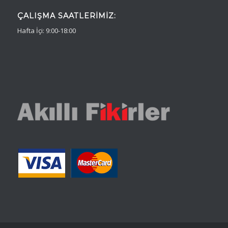
ÇALIŞMA SAATLERIMIZ:
Hafta İçi: 9:00-18:00