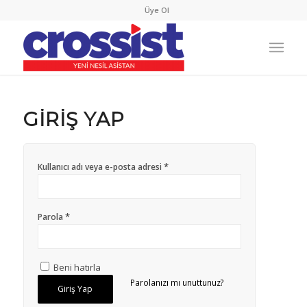
Üye Ol
GIRIŞ YAP
*
Kullanıcı adı veya e-posta adresi
*
Parola
Beni hatırla
Parolanızı mı unuttunuz?
Giriş Yap