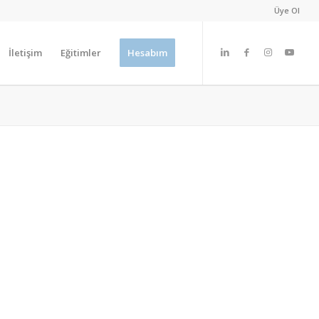
Üye Ol
İletişim
Eğitimler
Hesabım