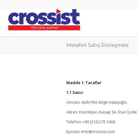
Mesafeli Satış Sözleşmesi
Madde 1: Taraflar
1.1 Satıcı
Ünvanı: Akıllı Fikir Bilge Halaçoğlu
Adres: Esentepe, Kasap Sk. Eser İş Mer
Telefon: +90 (212) 275 5406
Eposta: info@crossist.com