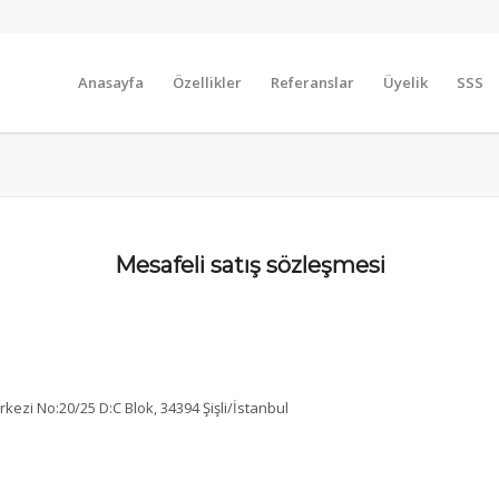
Anasayfa
Özellikler
Referanslar
Üyelik
SSS
Mesafeli satış sözleşmesi
kezi No:20/25 D:C Blok, 34394 Şişli/İstanbul