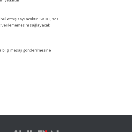
l etmiş sayılacaktır. SATICI, söz
iş verilememesini sağlayacak
a bilgi mesajı gönderilmesine