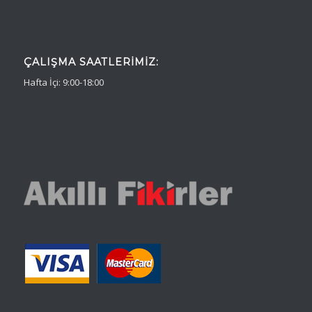
ÇALIŞMA SAATLERIMIZ:
Hafta İçi: 9:00-18:00