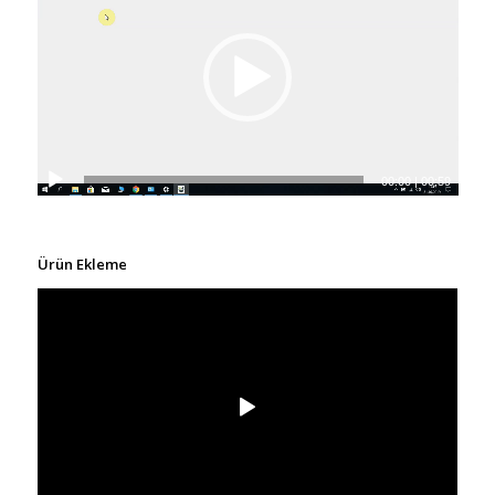
00:00
|
00:59
Ürün Ekleme