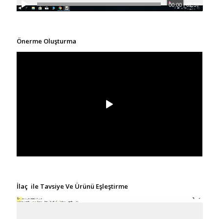
00:00
|
02:57
Önerme Oluşturma
İlaç ile Tavsiye Ve Ürünü Eşleştirme