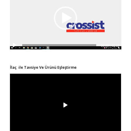
00:00
|
01:12
İlaç ile Tavsiye Ve Ürünü Eşleştirme