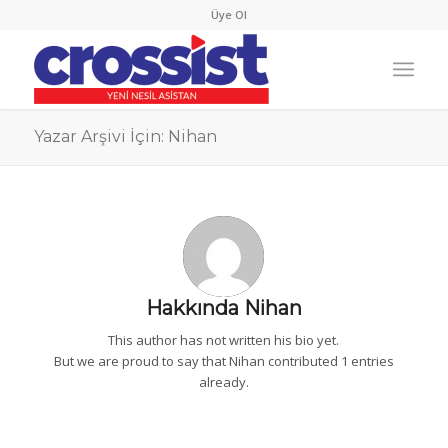
Üye Ol
Yazar Arşivi İçin: Nihan
Hakkında
Nihan
This author has not written his bio yet.
But we are proud to say that
Nihan
contributed 1 entries
already.