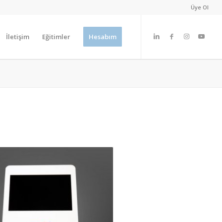
Üye Ol
İletişim
Eğitimler
Hesabım