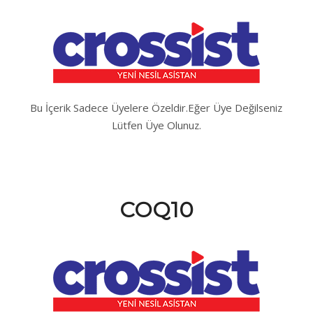
Bu İçerik Sadece Üyelere Özeldir.Eğer Üye Değilseniz
Lütfen Üye Olunuz.
COQ10