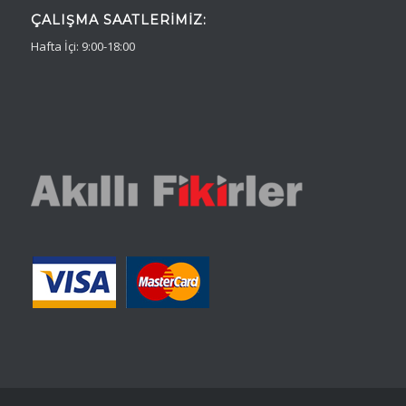
ÇALIŞMA SAATLERIMIZ:
Hafta İçi: 9:00-18:00