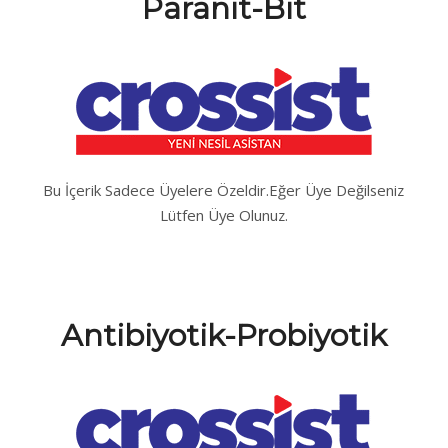
Paranit-Bit
Bu İçerik Sadece Üyelere Özeldir.Eğer Üye Değilseniz
Lütfen Üye Olunuz.
Antibiyotik-Probiyotik