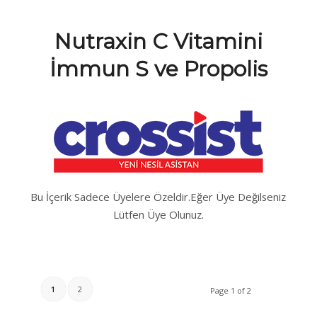
Nutraxin C Vitamini
İmmun S ve Propolis
Bu İçerik Sadece Üyelere Özeldir.Eğer Üye Değilseniz
Lütfen Üye Olunuz.
1
2
Page 1 of 2