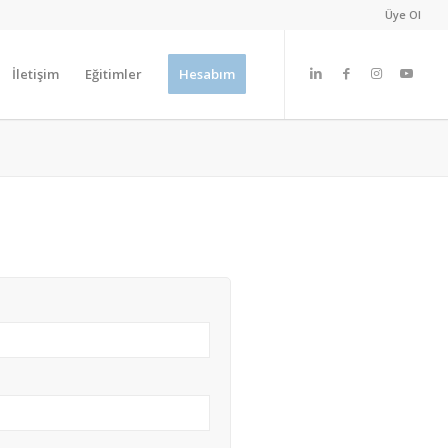
Üye Ol
İletişim
Eğitimler
Hesabım