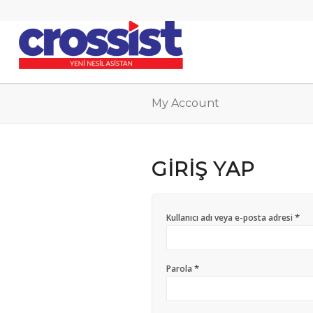
My Account
GIRIŞ YAP
*
Kullanıcı adı veya e-posta adresi
*
Parola