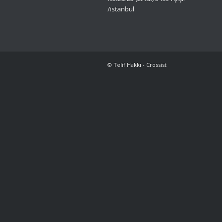
/istanbul
© Telif Hakkı - Crossist