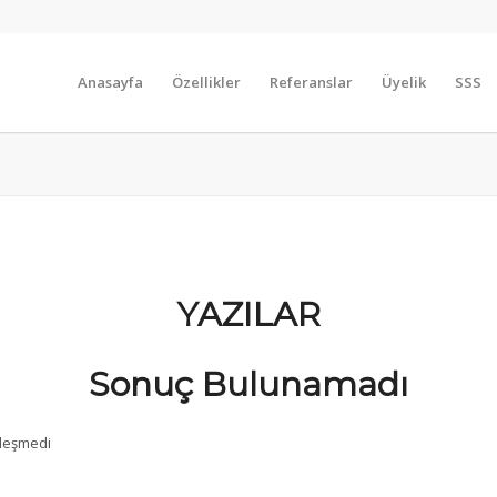
Anasayfa
Özellikler
Referanslar
Üyelik
SSS
YAZILAR
Sonuç Bulunamadı
şleşmedi