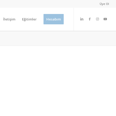
Üye Ol
İletişim
Eğitimler
Hesabım