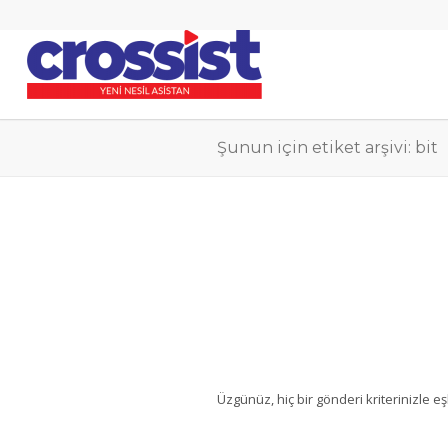
Şunun için etiket arşivi: bit
Üzgünüz, hiç bir gönderi kriterinizle e