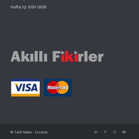
Hafta İçi: 9:00-18:00
© Telif Hakkı - Crossist