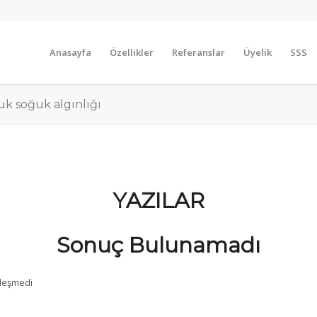
Anasayfa
Özellikler
Referanslar
Üyelik
SSS
uk soğuk algınlığı
YAZILAR
Sonuç Bulunamadı
şleşmedi