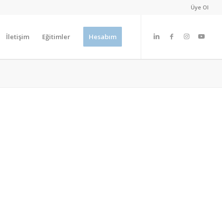
Üye Ol
İletişim
Eğitimler
Hesabım