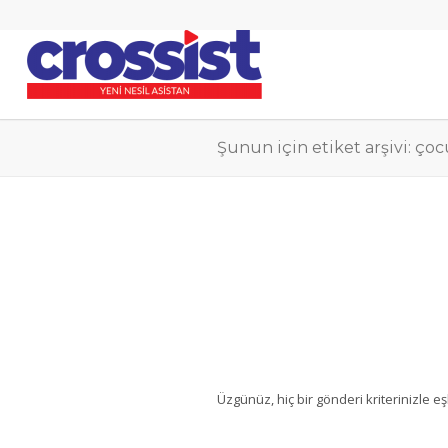
Şunun için etiket arşivi: çoc
Üzgünüz, hiç bir gönderi kriterinizle e