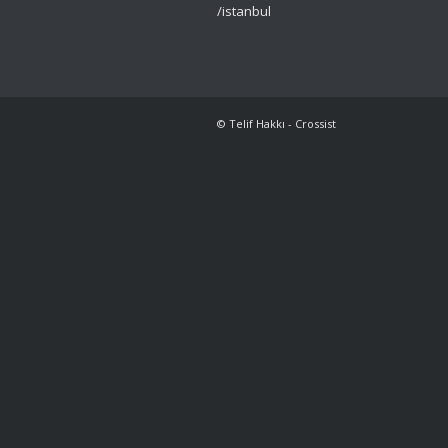
/istanbul
© Telif Hakkı - Crossist